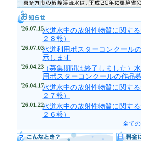
お知らせ
'26.07.15
水道水中の放射性物質に関する
２８報）
'26.07.03
水道利用ポスターコンクール
示します
'26.04.23
（募集期間は終了しました）水
用ポスターコンクールの作品
'26.04.17
水道水中の放射性物質に関する
２７報）
'26.01.22
水道水中の放射性物質に関する
２６報）
全ての
こんなとき
料金について