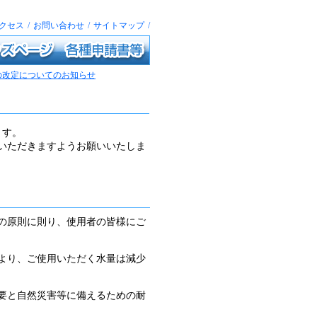
クセス
/
お問い合わせ
/
サイトマップ
/
ージ
各種申請書等
の改定についてのお知らせ
ます。
いただきますようお願いいたしま
の原則に則り、使用者の皆様にご
より、ご使用いただく水量は減少
要と自然災害等に備えるための耐