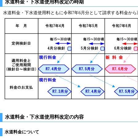
水道料金・下水道使用料改定の時期
水道料金・下水道使用料ともに令和7年6月分として請求する料金から
水道料金・下水道使用料改定の内容
水道料金について