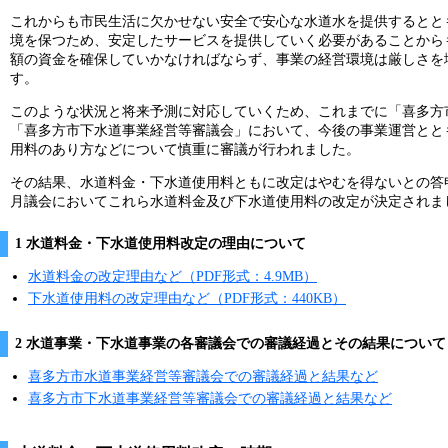
これからも市民生活に欠かせない安全で安心な水道水を提供するとと
境を保つため、安定したサービスを提供していく必要があることから
額の資金を確保していかなければならず、事業の経営環境は厳しさを
す。
このような状況と将来予測に対応していくため、これまでに「喜多方
「喜多方市下水道事業経営等審議会」において、今後の事業運営とと
用料のあり方などについて慎重に審議が行われました。
その結果、水道料金・下水道使用料ともに改定はやむを得ないとの答
月議会においてこれら水道料金及び下水道使用料の改定が決定されま
1 水道料金・下水道使用料改定の理由について
水道料金の改定理由など（PDF形式：4.9MB）
下水道使用料の改定理由など（PDF形式：440KB）
2 水道事業・下水道事業の各審議会での審議経過とその結果について
喜多方市水道事業経営等審議会での審議経過と結果など
喜多方市下水道事業経営等審議会での審議経過と結果など