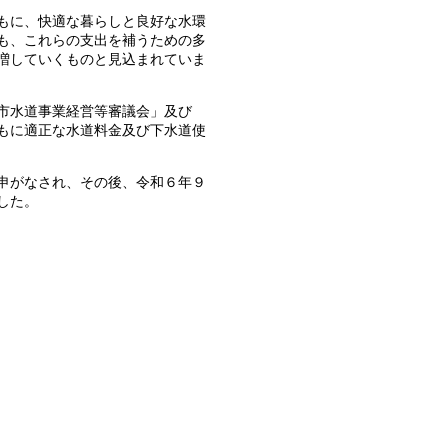
もに、快適な暮らしと良好な水環
も、これらの支出を補うための多
増していくものと見込まれていま
市水道事業経営等審議会」及び
もに適正な水道料金及び下水道使
申がなされ、その後、令和６年９
した。